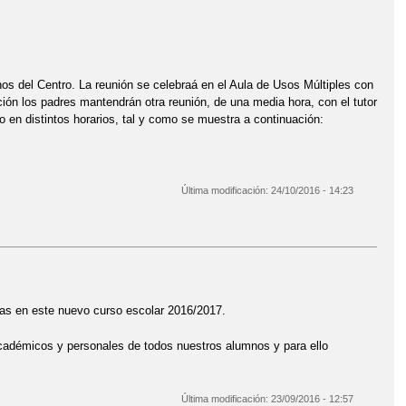
os del Centro. La reunión se celebraá en el Aula de Usos Múltiples con
ación los padres mantendrán otra reunión, de una media hora, con el tutor
o en distintos horarios, tal y como se muestra a continuación:
Última modificación:
24/10/2016 - 14:23
ias en este nuevo curso escolar 2016/2017.
académicos y personales de todos nuestros alumnos y para ello
Última modificación:
23/09/2016 - 12:57