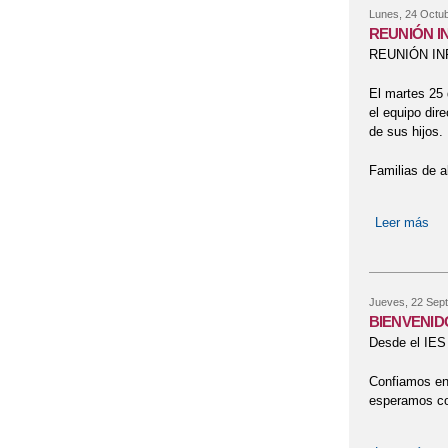
Lunes, 24 Octub
REUNIÓN I
REUNIÓN I
El martes 25 
el equipo dir
de sus hijos.
Familias de 
Leer más
so
Jueves, 22 Sept
BIENVENID
Desde el IES 
Confiamos en 
esperamos con