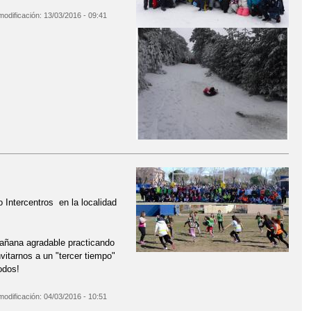
modificación:
13/03/2016 - 09:41
Intercentros en la localidad
mañana agradable practicando
vitarnos a un "tercer tiempo"
odos!
modificación:
04/03/2016 - 10:51