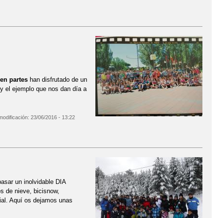
nen partes
han disfrutado de un
 y el ejemplo que nos dan día a
modificación:
23/06/2016 - 13:22
asar un inolvidable DIA
s de nieve, bicisnow,
ial. Aquí os dejamos unas