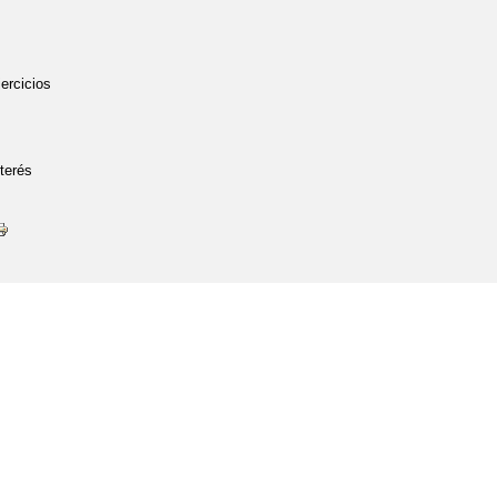
jercicios
terés