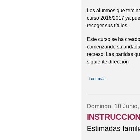
Los alumnos que temina
curso 2016/2017 ya pued
recoger sus títulos.
Este curso se ha creado
comenzando su andadura
recreso. Las partidas q
siguiente dirección
Leer más
sobre NUEVA WE
Domingo, 18 Junio,
INSTRUCCION
Estimadas famili