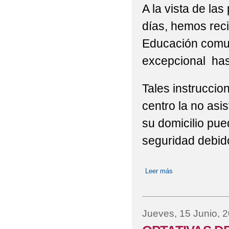
A la vista de la
días, hemos reci
Educación comu
excepcional hast
Tales instruccion
centro la no asi
su domicilio pu
seguridad debido
Leer más
sobre INSTRUCC
Jueves, 15 Junio, 