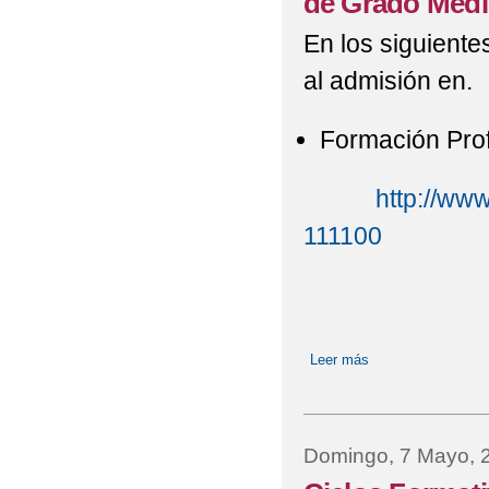
de Grado Medi
En los siguiente
al admisión en.
Formación Prof
http://www
111100
Leer más
sobre Admisión en
Domingo, 7 Mayo, 