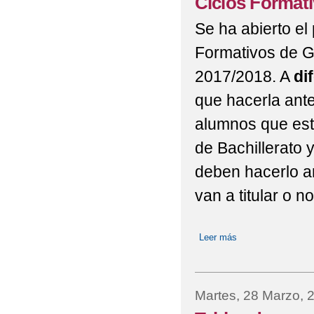
Ciclos Formati
Se ha abierto el
Formativos de G
2017/2018. A
di
que hacerla ante
alumnos que est
de Bachillerato y
deben hacerlo ant
van a titular o n
Leer más
sobre Ciclos Forma
Martes, 28 Marzo, 