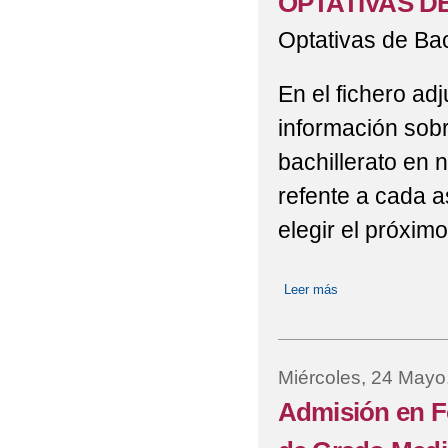
OPTATIVAS D
Optativas de Bac
En el fichero ad
información sobr
bachillerato en 
refente a cada a
elegir el próxim
Leer más
sobre OPTATIVA
Miércoles, 24 Mayo
Admisión en F