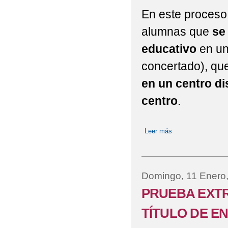
En este proceso 
alumnas que
se
educativo
en un
concertado), qu
en un centro dis
centro
.
Leer más
sobre PROCESO 
Domingo, 11 Enero
PRUEBA EXTR
TÍTULO DE E