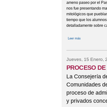
ameno paseo por el Pas
nos fue presentando mag
mitológicos que pueblan
tiempo que los alumnos
detalladamente sobre ca
Leer más
sobre VISITA AL
Jueves, 15 Enero, 
PROCESO DE 
La Consejería de
Comunidades de 
proceso de admi
y privados conce