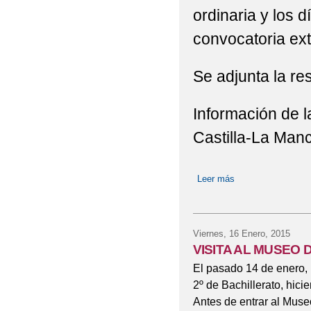
ordinaria y los 
convocatoria ext
Se adjunta la re
Información de l
Castilla-La Manc
Leer más
sobre FECHAS P
Viernes, 16 Enero, 2015
VISITA AL MUSEO 
El pasado 14 de enero, 
2º de Bachillerato, hici
Antes de entrar al Museo