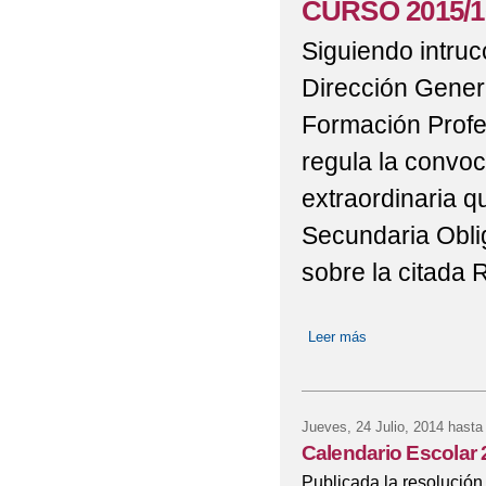
CURSO 2015/1
Siguiendo intruc
Dirección Gener
Formación Profe
regula la convoc
extraordinaria 
Secundaria Oblig
sobre la citada 
Leer más
sobre PRUEBA E
OBLIGATORIA. C
Jueves, 24 Julio, 2014
hasta
Calendario Escolar
Publicada la resolución