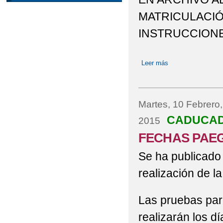
MATRICULACIÓN
INSTRUCCIONE
Leer más
sobre INSTRUCC
Martes, 10 Febrero
CADUCA
2015
FECHAS PAEG 
Se ha publicado 
realización de l
Las pruebas para
realizarán los d