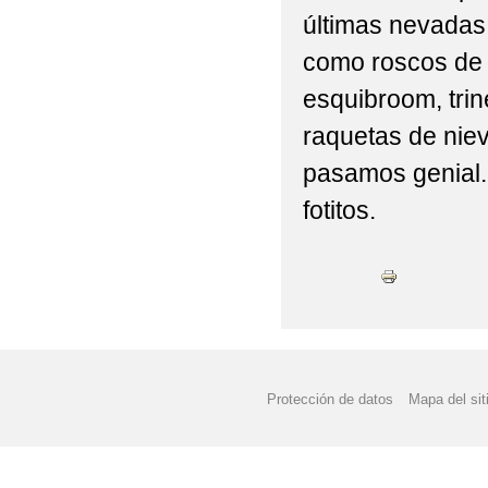
últimas nevadas 
como roscos de 
esquibroom, tri
raquetas de niev
pasamos genial.
fotitos.
Protección de datos
Mapa del sit