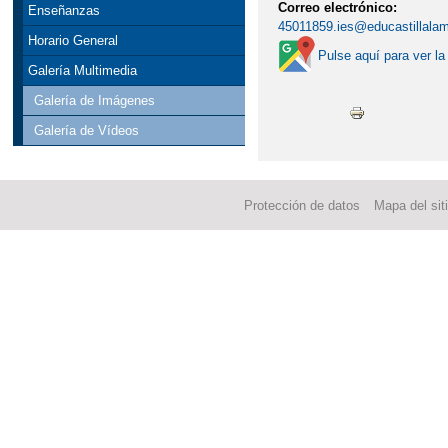
Correo electrónico:
Enseñanzas
45011859.ies@educastillala
Horario General
Pulse aquí para ver la
Galería Multimedia
Galería de Imágenes
Galería de Vídeos
Protección de datos
Mapa del sit