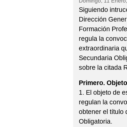
Domingo, 11 Enero
Siguiendo intruc
Dirección Gener
Formación Profe
regula la convoc
extraordinaria 
Secundaria Oblig
sobre la citada 
Primero. Objeto
1. El objeto de 
regulan la convo
obtener el títu
Obligatoria.