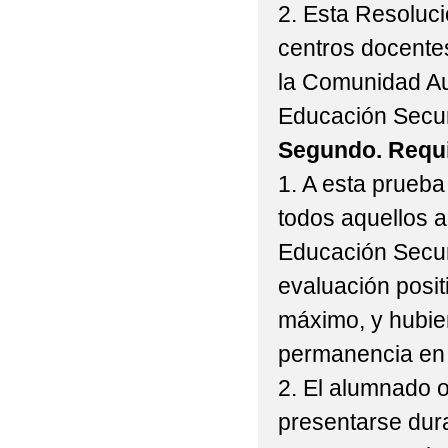
2. Esta Resoluci
centros docente
la Comunidad Au
Educación Secun
Segundo. Requis
1. A esta prueba
todos aquellos a
Educación Secun
evaluación posit
máximo, y hubier
permanencia en 
2. El alumnado o
presentarse dura