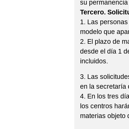
su permanencia 
Tercero. Solici
1. Las personas 
modelo que apar
2. El plazo de m
desde el día 1 d
incluidos.
3. Las solicitu
en la secretaría 
4. En los tres dí
los centros hará
materias objeto 