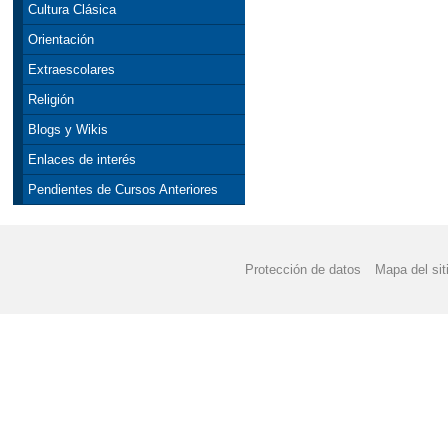
Cultura Clásica
Orientación
Extraescolares
Religión
Blogs y Wikis
Enlaces de interés
Pendientes de Cursos Anteriores
Protección de datos
Mapa del sit